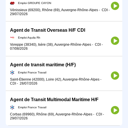
Emploi GROUPE CAYON
Vénissieux (69200), Rhône (69), Auvergne-Rhône-Alpes
-
CDI
-
29/07/2026
Agent de Transit Overseas H/F CDI
Emploi Aquila Rh
Voreppe (38340), Isère (38), Auvergne-Rhône-Alpes
-
CDI
-
07/08/2026
Agent de transit maritime (H/F)
Emploi France Travail
Saint-Étienne (42000), Loire (42), Auvergne-Rhône-Alpes
-
CDI
-
28/07/2026
Agent de Transit Multimodal Maritime H/F
Emploi France Travail
Corbas (69960), Rhône (69), Auvergne-Rhône-Alpes
-
CDI
-
29/07/2026