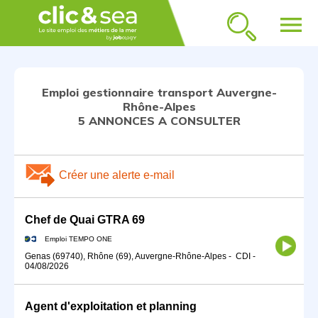
menu
Emploi gestionnaire transport Auvergne-
Rhône-Alpes
5 ANNONCES A CONSULTER
Créer une alerte e-mail
Chef de Quai GTRA 69
Emploi TEMPO ONE
Genas (69740), Rhône (69), Auvergne-Rhône-Alpes
-
CDI
-
04/08/2026
Agent d'exploitation et planning