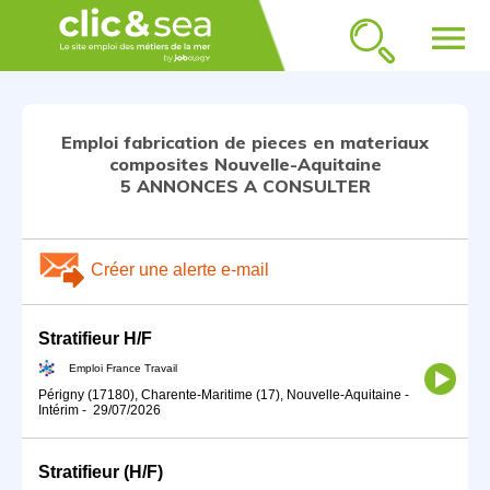
menu
Emploi fabrication de pieces en materiaux
composites Nouvelle-Aquitaine
5 ANNONCES A CONSULTER
Créer une alerte e-mail
Stratifieur H/F
Emploi France Travail
Périgny (17180), Charente-Maritime (17), Nouvelle-Aquitaine
-
Intérim
-
29/07/2026
Stratifieur (H/F)