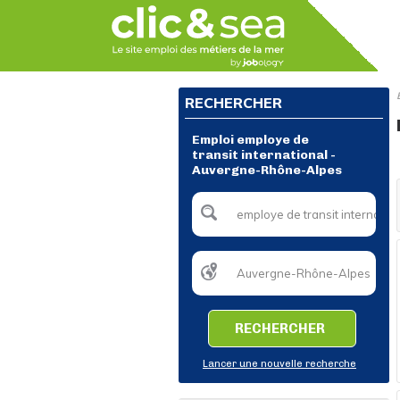
RECHERCHER
Emploi employe de
transit international -
Auvergne-Rhône-Alpes
RECHERCHER
Lancer une nouvelle recherche