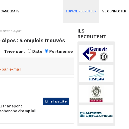
 CANDIDATS
ESPACE RECRUTEUR
SE CONNECTER
ILS
ne-Rhône-Alpes
RECRUTENT
Alpes : 4 emplois trouvés
Trier par :
Date
Pertinence
 par e-mail
Lire la suite
u transport
recherche
d'emploi