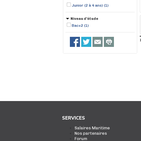
Junior (2 à 4 ans) (1)
Niveau d'étude
Bac+2 (1)
SERVICES
Salaires Maritime
Nos partenaires
Forum