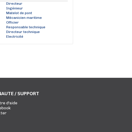
Directeur
Ingénieur
Matelot de pont
Mécanicien maritime
Officier
Responsable technique
Directeur technique
Electricité
AUTE / SUPPORT
tre d'aide
ebook
tter