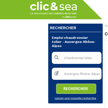
Em
RECHERCHER
C
Emploi chaudronnier
tolier - Auvergne-Rhône-
Alpes
RECHERCHER
Lancer une nouvelle recherche