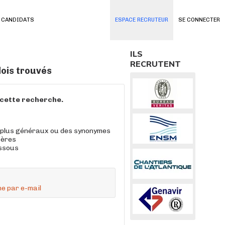
 CANDIDATS
ESPACE RECRUTEUR
SE CONNECTER
ILS
RECRUTENT
ois trouvés
à cette recherche.
 plus généraux ou des synonymes
tères
essous
e par e-mail