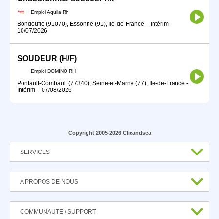
Emploi Aquila Rh
Bondoufle (91070), Essonne (91), Île-de-France
-
Intérim
-
10/07/2026
SOUDEUR (H/F)
Emploi DOMINO RH
Pontault-Combault (77340), Seine-et-Marne (77), Île-de-France
-
Intérim
-
07/08/2026
Copyright 2005-2026 Clicandsea
SERVICES
A PROPOS DE NOUS
COMMUNAUTE / SUPPORT