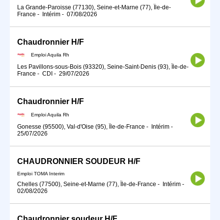
La Grande-Paroisse (77130), Seine-et-Marne (77), Île-de-
France
-
Intérim
-
07/08/2026
Chaudronnier H/F
Emploi Aquila Rh
Les Pavillons-sous-Bois (93320), Seine-Saint-Denis (93), Île-de-
France
-
CDI
-
29/07/2026
Chaudronnier H/F
Emploi Aquila Rh
Gonesse (95500), Val-d'Oise (95), Île-de-France
-
Intérim
-
25/07/2026
CHAUDRONNIER SOUDEUR H/F
Emploi TOMA Interim
Chelles (77500), Seine-et-Marne (77), Île-de-France
-
Intérim
-
02/08/2026
Chaudronnier soudeur H/F