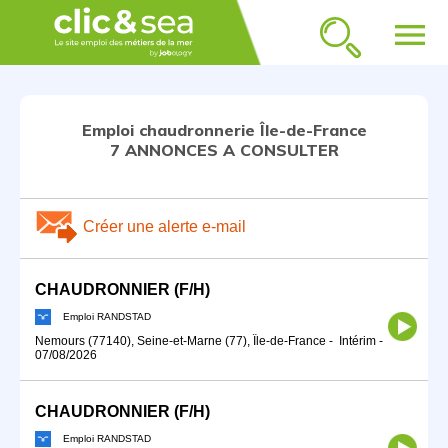
menu
Emploi chaudronnerie Île-de-France
7 ANNONCES A CONSULTER
Créer une alerte e-mail
CHAUDRONNIER (F/H)
Emploi RANDSTAD
Nemours (77140), Seine-et-Marne (77), Île-de-France
-
Intérim
-
07/08/2026
CHAUDRONNIER (F/H)
Emploi RANDSTAD