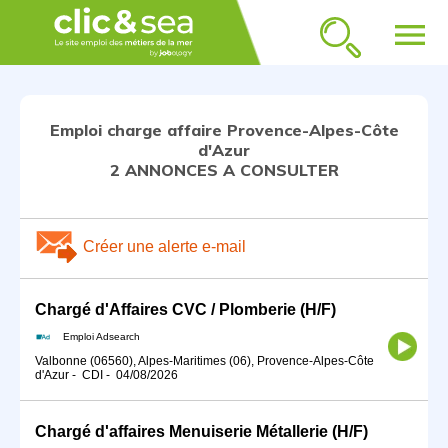
menu
Emploi charge affaire Provence-Alpes-Côte
d'Azur
2 ANNONCES A CONSULTER
Créer une alerte e-mail
Chargé d'Affaires CVC / Plomberie (H/F)
Emploi Adsearch
Valbonne (06560), Alpes-Maritimes (06), Provence-Alpes-Côte
d'Azur
-
CDI
-
04/08/2026
Chargé d'affaires Menuiserie Métallerie (H/F)