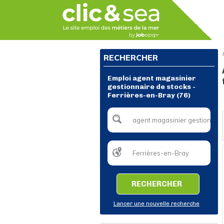
RECHERCHER
Emploi agent magasinier
gestionnaire de stocks -
Ferrières-en-Bray (76)
RECHERCHER
Lancer une nouvelle recherche