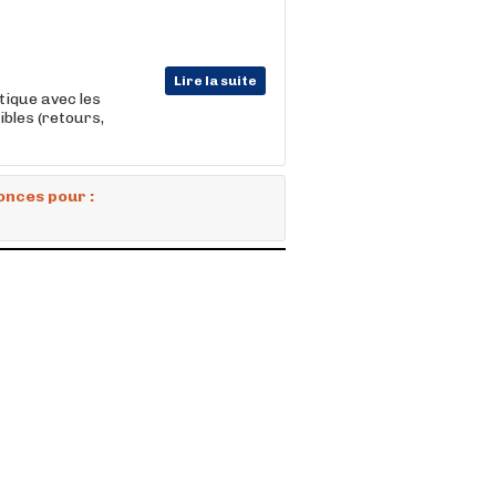
Lire la suite
tique avec les
ibles (retours,
onces pour :