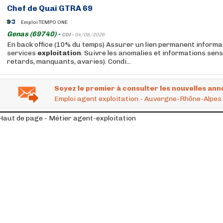
Chef de Quai GTRA 69
Emploi TEMPO ONE
Genas (69740) -
CDI -
04/08/2026
En back office (10% du temps) Assurer un lien permanent informa
services
exploitation
. Suivre les anomalies et informations sens
retards, manquants, avaries). Condi...
Soyez le premier à consulter les nouvelles ann
Emploi agent exploitation - Auvergne-Rhône-Alpes
Haut de page - Métier agent-exploitation