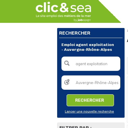
RECHERCHER
Emploi agent exploitation
- Auvergne-Rhône-Alpes
RECHERCHER
Lancer une nouvelle recherche
FILTRER PAR :