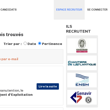
 CANDIDATS
ESPACE RECRUTEUR
SE CONNECTER
ILS
RECRUTENT
ois trouvés
Trier par :
Date
Pertinence
 par e-mail
Lire la suite
manutention, le
gent
d'Exploitation